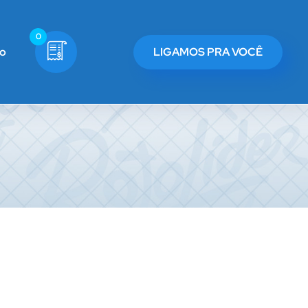
0
co
LIGAMOS PRA VOCÊ