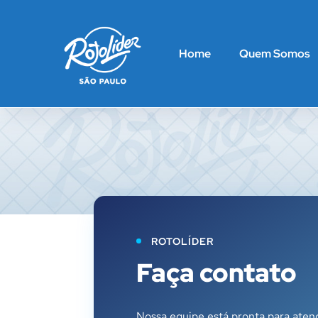
Home
Quem Somos
ROTOLÍDER
Faça contato
Nossa equipe está pronta para aten