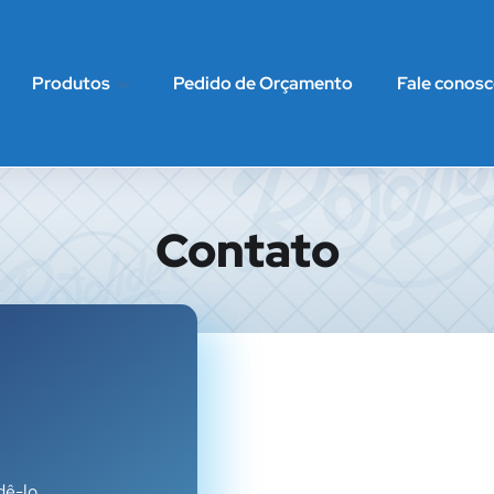
Produtos
Pedido de Orçamento
Fale conos
Contato
dê-lo.