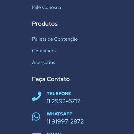
Fale Conosco
Produtos
Pallets de Contenção
Containers
Acessórios
Faça Contato
TELEFONE
11 2992-6717
WHATSAPP
11 91997-2872